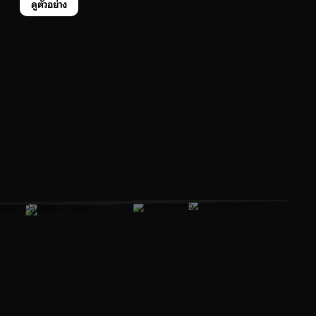
ดูตัวอย่าง