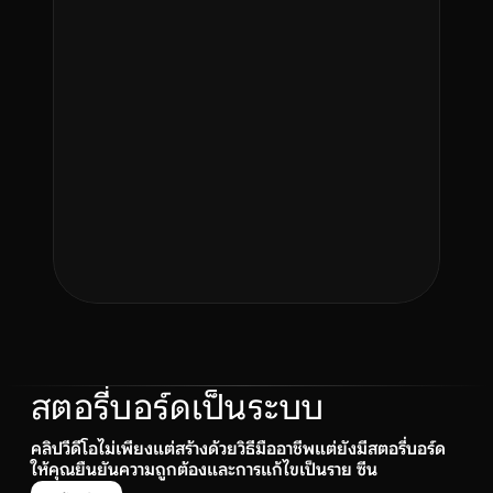
+5%
Revenue
Best seller
+$5,017
Urban Run
View
สตอรี่บอร์ดเป็นระบบ
คลิปวีดีโอไม่เพียงแต่สร้างด้วยวิธีมืออาชีพแต่ยังมีสตอรี่บอร์ด
ให้คุณยืนยันความถูกต้องและการแก้ไขเป็นราย ซีน