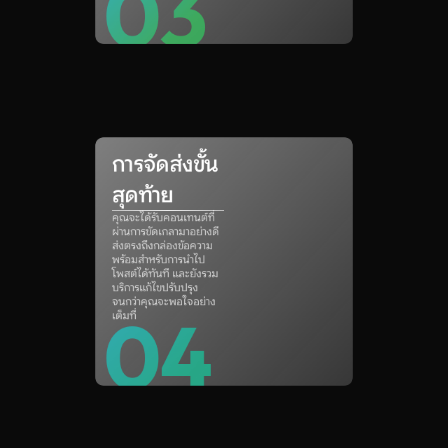
03
การจัดส่งขั้น
สุดท้าย
คุณจะได้รับคอนเทนต์ที่
ผ่านการขัดเกลามาอย่างดี
ส่งตรงถึงกล่องข้อความ 
พร้อมสำหรับการนำไป
โพสต์ได้ทันที และยังรวม
บริการแก้ไขปรับปรุง
จนกว่าคุณจะพอใจอย่าง
04
เต็มที่