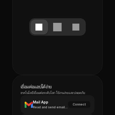
เชื่อมต่อแอปได้ง่าย
เทคโนโลยีเชื่อมต่อระดับโลก ใช้งานง่ายและปลอดภัย
Mail App
Connect
Read and send emails,
manage inbox