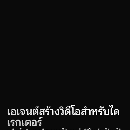
ควบคุมคีย์เฟรม
กำกับฉากด้วยภาพอ้างอิง คิวกล้อง จังหวะ และทิศทางภาพ
END
START
FRAME
FRAME
เอเจนต์สร้างวิดีโอสำหรับได
เรกเตอร์