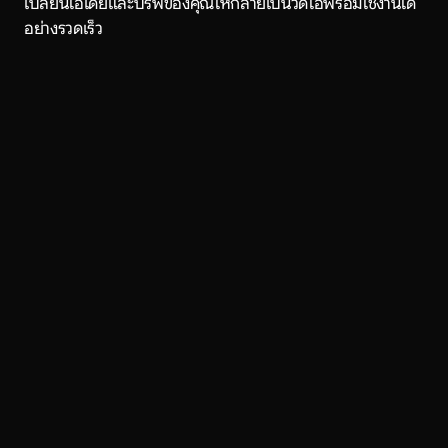
เปลี่ยนไอเดียและบรีฟของคุณให้กลายเป็นวิดีโอพร้อมใช้งานได้
อย่างรวดเร็ว
1. สินค้า
2 สร้างคลิป
3. ตัดต่อ
4. โพสต์
0:48