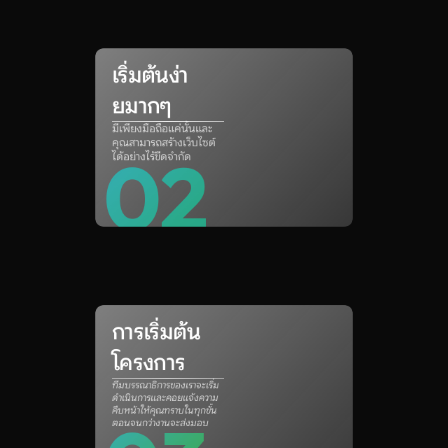
เริ่มต้นง่า
ยมากๆ
มีเพียงมือถือแค่นั้นและ
คุณสามารถสร้างเว็บไซต์
02
ได้อย่างไร้ขีดจำกัด
การเริ่มต้น
โครงการ
ทีมบรรณาธิการของเราจะเริ่ม
ดำเนินการและคอยแจ้งความ
คืบหน้าให้คุณทราบในทุกขั้น
ตอนจนกว่างานจะส่งมอบ