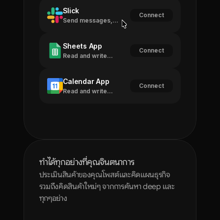
Slick
Connect
Send messages,
manage channels
Sheets App
Connect
Read and write
spreadsheet data
Calendar App
Connect
Read and write
spreadsheet data
ทำได้ทุกอย่างที่คุณจินตนาการ
ประเมินสินค้าของคุณโพสต์และคิดแผนธุรกิจ
รวมถึงคิดสินค้าใหม่ๆ จากการค้นหา deep และ
ทุกๆอย่าง